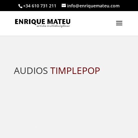
+34 610 731 211
info@enriquemateu.com
AUDIOS
TIMPLEPOP