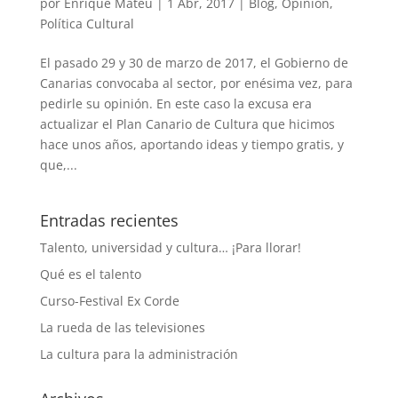
por
Enrique Mateu
|
1 Abr, 2017
|
Blog
,
Opinión
,
Política Cultural
El pasado 29 y 30 de marzo de 2017, el Gobierno de
Canarias convocaba al sector, por enésima vez, para
pedirle su opinión. En este caso la excusa era
actualizar el Plan Canario de Cultura que hicimos
hace unos años, aportando ideas y tiempo gratis, y
que,...
Entradas recientes
Talento, universidad y cultura… ¡Para llorar!
Qué es el talento
Curso-Festival Ex Corde
La rueda de las televisiones
La cultura para la administración