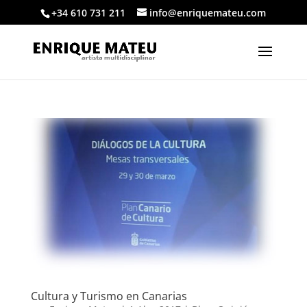
+34 610 731 211
info@enriquemateu.com
Cultura y Turismo en Canarias