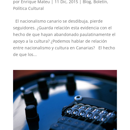
por
Enrique Mateu
|
11 Dic, 2015
|
Blog
,
Boletín
,
Política Cultural
El nacionalismo canario se desdibuja, pierde
seguidores. ¿Guarda relación esta evidencia con el
hecho de que hayan abandonado paulatinamente el
apoyo a la cultura? ¿Podemos hablar de relación
entre nacionalismo y cultura en Canarias? El hecho
de que los...