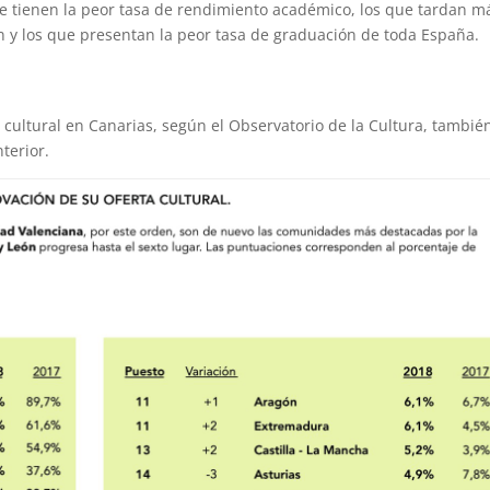
ue tienen la peor tasa de rendimiento académico, los que tardan m
 y los que presentan la peor tasa de graduación de toda España.
a cultural en Canarias, según el Observatorio de la Cultura, tambié
terior.