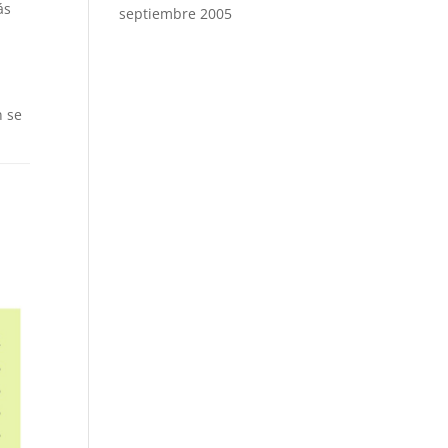
ás
septiembre 2005
n se