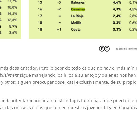
más desalentador. Pero lo peor de todo es que no hay el más mín
ablishment
sigue manejando los hilos a su antojo y quienes nos han
 otros) siguen preocupándose, casi exclusivamente, de su propio
 queda intentar mandar a nuestros hijos fuera para que puedan te
asi las únicas salidas que tienen nuestros jóvenes hoy en Canaria