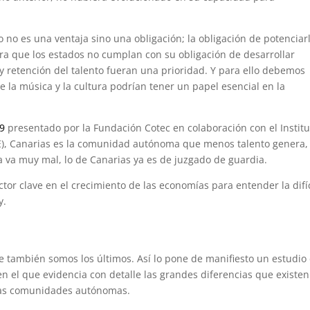
o no es una ventaja sino una obligación; la obligación de potenciar
ara que los estados no cumplan con su obligación de desarrollar
n y retención del talento fueran una prioridad. Y para ello debemos
 la música y la cultura podrían tener un papel esencial en la
19
presentado por la Fundación Cotec en colaboración con el Institu
IE), Canarias es la comunidad autónoma que menos talento genera,
ña va muy mal, lo de Canarias ya es de juzgado de guardia.
tor clave en el crecimiento de las economías para entender la difíc
y.
 también somos los últimos. Así lo pone de manifiesto un estudio
n el que evidencia con detalle las grandes diferencias que existen
intas comunidades autónomas.