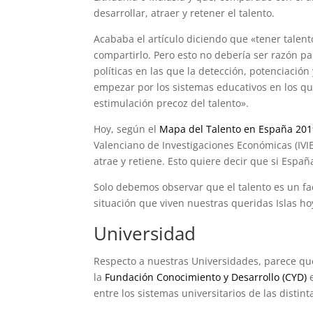
desarrollar, atraer y retener el talento.
Acababa el artículo diciendo que «tener talent
compartirlo. Pero esto no debería ser razón p
políticas en las que la detección, potenciació
empezar por los sistemas educativos en los que
estimulación precoz del talento».
Hoy, según el
Mapa del Talento en España 20
Valenciano de Investigaciones Económicas (IV
atrae y retiene. Esto quiere decir que si Espa
Solo debemos observar que el talento es un fac
situación que viven nuestras queridas Islas ho
Universidad
Respecto a nuestras Universidades, parece que
la
Fundación Conocimiento y Desarrollo (CYD)
e
entre los sistemas universitarios de las dist