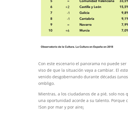
Con este escenario el panorama no puede ser 
viso de que la situación vaya a cambiar. El
est
venido desgobernando durante décadas (unos y
ombligo.
Mientras, a los ciudadanos de a pié, solo nos
una oportunidad acorde a su talento. Porque c
!Son por mar y por aire¡