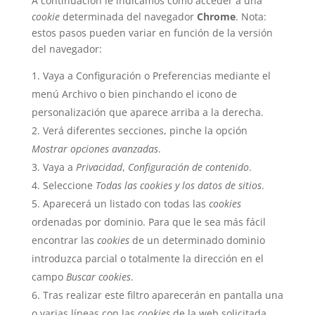
A continuación le indicamos cómo acceder a una
cookie
determinada del navegador
Chrome
. Nota:
estos pasos pueden variar en función de la versión
del navegador:
Vaya a Configuración o Preferencias mediante el
menú Archivo o bien pinchando el icono de
personalización que aparece arriba a la derecha.
Verá diferentes secciones, pinche la opción
Mostrar opciones avanzadas
.
Vaya a
Privacidad
,
Configuración de contenido
.
Seleccione
Todas las cookies y los datos de sitios
.
Aparecerá un listado con todas las
cookies
ordenadas por dominio. Para que le sea más fácil
encontrar las
cookies
de un determinado dominio
introduzca parcial o totalmente la dirección en el
campo
Buscar cookies
.
Tras realizar este filtro aparecerán en pantalla una
o varias líneas con las
cookies
de la web solicitada.