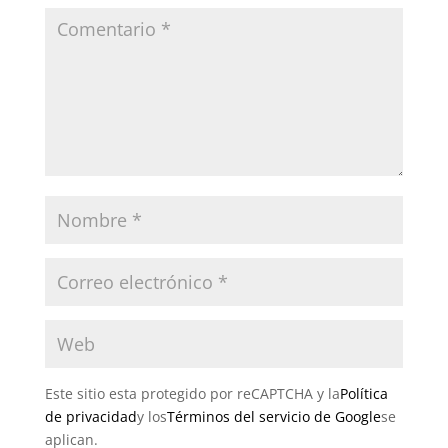
Este sitio esta protegido por reCAPTCHA y la
Política
de privacidad
y los
Términos del servicio de Google
se
aplican.