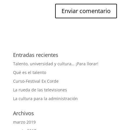
Entradas recientes
Talento, universidad y cultura… ¡Para llorar!
Qué es el talento
Curso-Festival Ex Corde
La rueda de las televisiones
La cultura para la administración
Archivos
marzo 2019