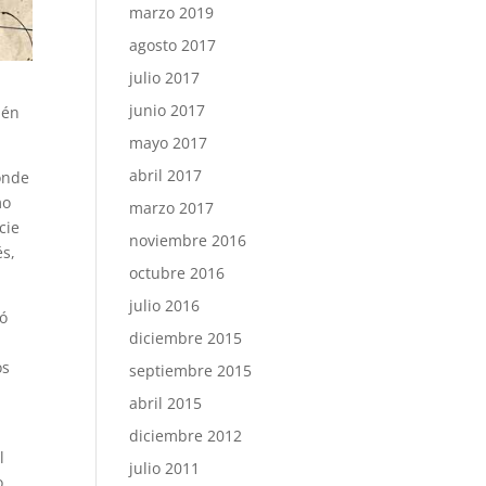
marzo 2019
agosto 2017
julio 2017
junio 2017
ién
mayo 2017
abril 2017
onde
mo
marzo 2017
cie
noviembre 2016
és,
octubre 2016
julio 2016
mó
diciembre 2015
os
septiembre 2015
abril 2015
diciembre 2012
l
julio 2011
o