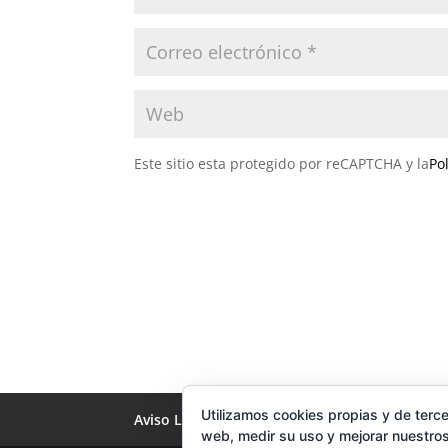
Este sitio esta protegido por reCAPTCHA y la
Po
Utilizamos cookies propias y de terce
Aviso Legal
Política de privacidad
Polít
web, medir su uso y mejorar nuestros